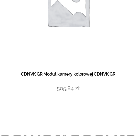
DOWIEDZ SIĘ WIĘCEJ
CDNVK GR Moduł kamery kolorowej CDNVK GR
505,84
zł