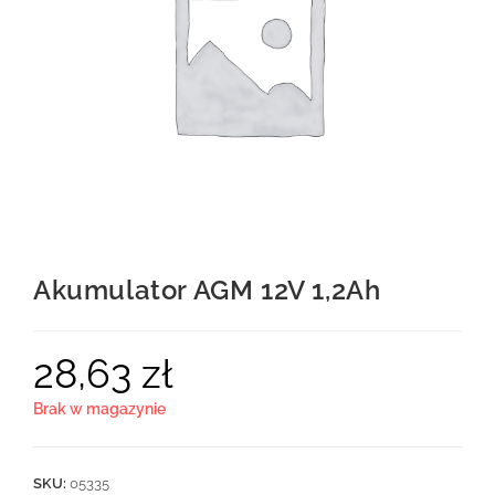
Akumulator AGM 12V 1,2Ah
28,63
zł
Brak w magazynie
SKU:
05335