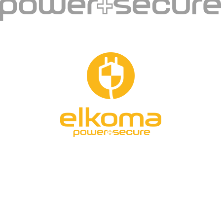
Kontakt
Hurtownia Zabezpieczeń
ELKOMA BYTOM