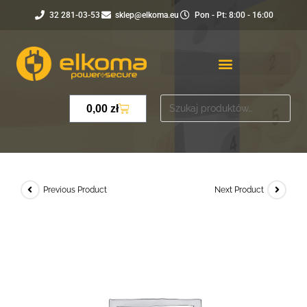
32 281-03-53
sklep@elkoma.eu
Pon - Pt: 8:00 - 16:00
0,00
zł
Previous Product
Next Product