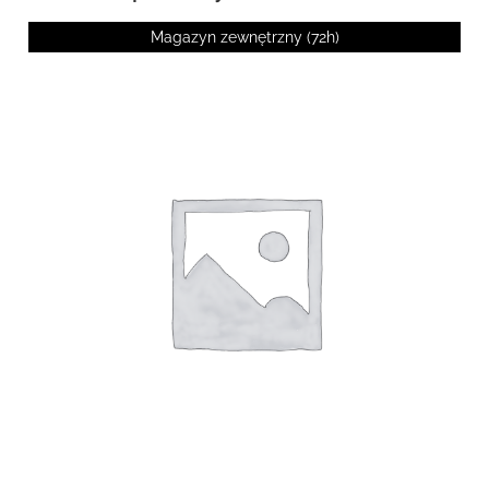
Magazyn zewnętrzny (72h)