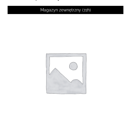
Magazyn zewnętrzny (72h)