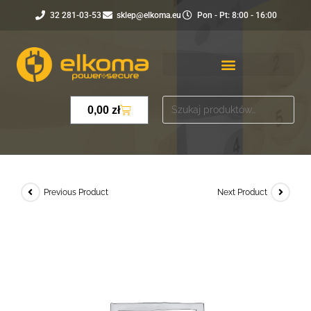
32 281-03-53
sklep@elkoma.eu
Pon - Pt: 8:00 - 16:00
0,00
zł
Previous Product
Next Product