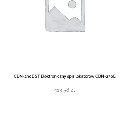
DOWIEDZ SIĘ WIĘCEJ
CDN-230E ST Elektroniczny spis lokatorów CDN-230E
413,58
zł