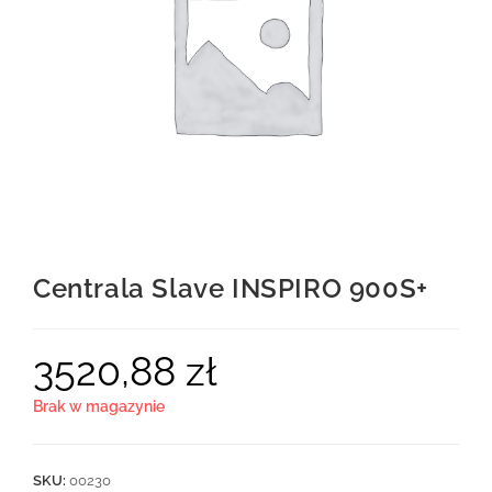
Centrala Slave INSPIRO 900S+
3520,88
zł
Brak w magazynie
SKU:
00230