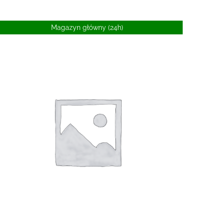
Magazyn główny (24h)