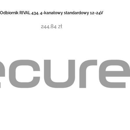
DODAJ DO KOSZYKA
Odbiornik RIVAL 434, 4-kanałowy standardowy 12-24V
244,84
zł
lep