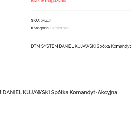
Brak w magazynie
SKU:
05417
Kategoria:
Odbiorniki
DTM SYSTEM DANIEL KUJAWSKI Spółka Komandyt
 DANIEL KUJAWSKI Spółka Komandyt-Akcyjna