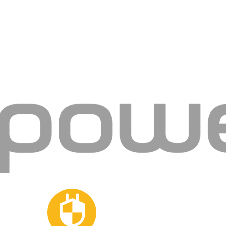
Kontakt
Hurtownia Zabezpiecz
ELKOMA BYTOM
Adres:
ul. Józefa Rostk