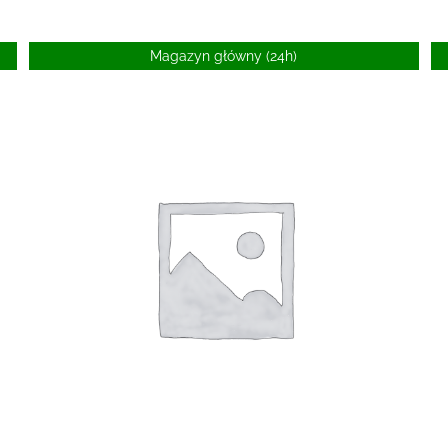
Magazyn główny (24h)