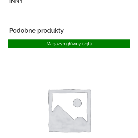
INNY
Podobne produkty
Magazyn główny (24h)