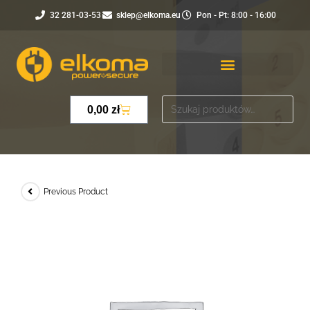
32 281-03-53
sklep@elkoma.eu
Pon - Pt: 8:00 - 16:00
0,00
zł
Previous Product