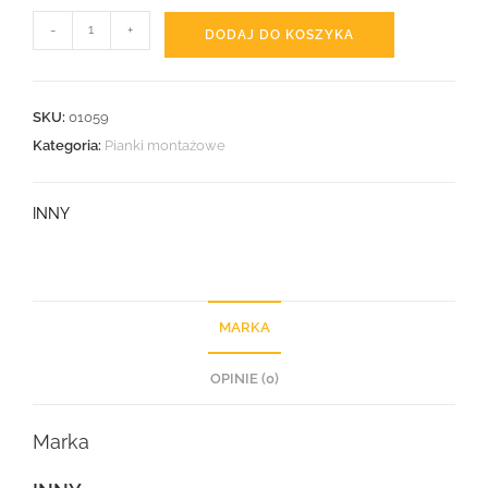
-
+
DODAJ DO KOSZYKA
SKU:
01059
Kategoria:
Pianki montażowe
INNY
MARKA
OPINIE (0)
Marka