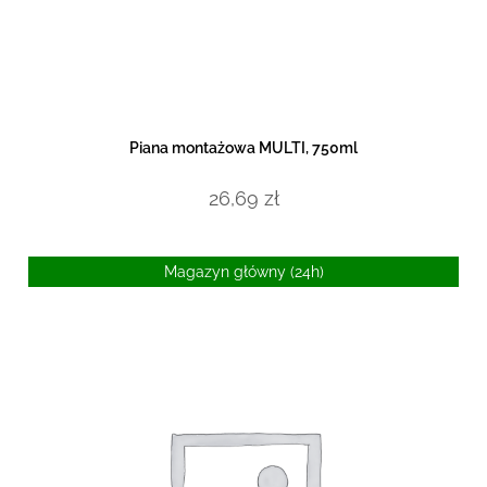
DODAJ DO KOSZYKA
Piana montażowa MULTI, 750ml
26,69
zł
Magazyn główny (24h)