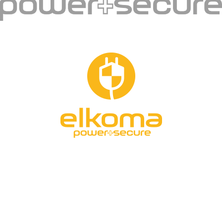
Kontakt
Hurtownia Zabezpieczeń
ELKOMA BYTOM