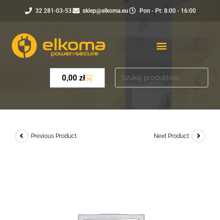
32 281-03-53
sklep@elkoma.eu
Pon - Pt: 8:00 - 16:00
0,00
zł
Previous Product
Next Product