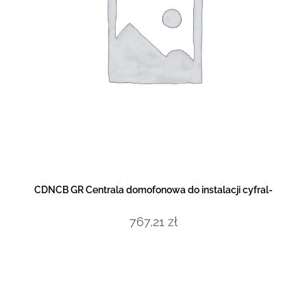
DOWIEDZ SIĘ WIĘCEJ
CDNCB GR Centrala domofonowa do instalacji cyfral-
767,21
zł