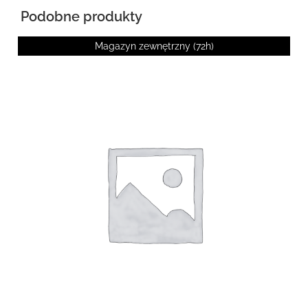
Podobne produkty
Magazyn zewnętrzny (72h)