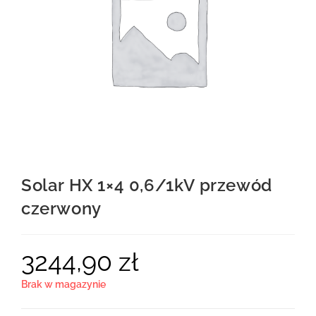
Solar HX 1×4 0,6/1kV przewód
czerwony
3244,90
zł
Brak w magazynie