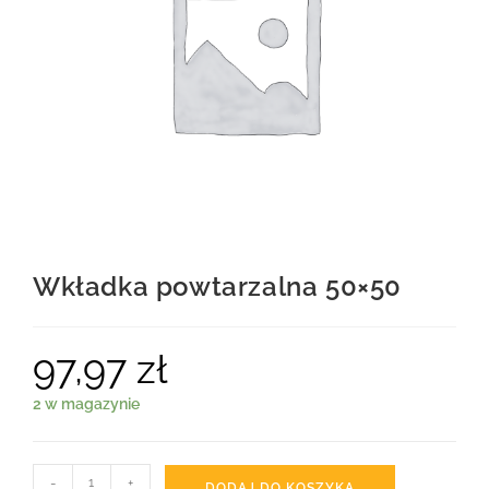
Wkładka powtarzalna 50×50
97,97
zł
2 w magazynie
-
+
DODAJ DO KOSZYKA