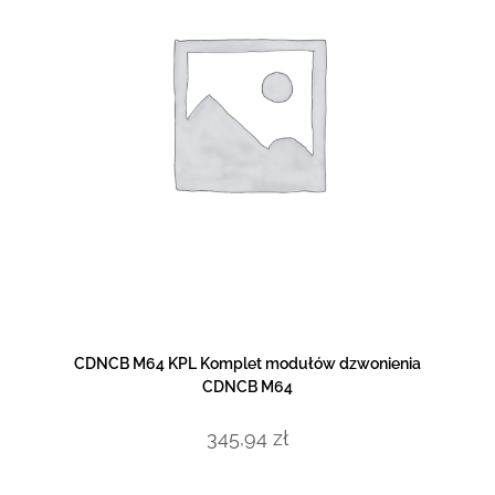
DOWIEDZ SIĘ WIĘCEJ
CDNCB M64 KPL Komplet modułów dzwonienia
CDNCB M64
345,94
zł