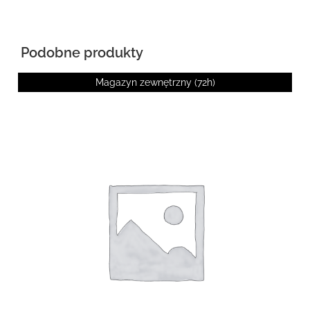
Podobne produkty
Magazyn zewnętrzny (72h)