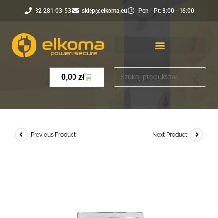
32 281-03-53
sklep@elkoma.eu
Pon - Pt: 8:00 - 16:00
0,00
zł
Previous Product
Next Product