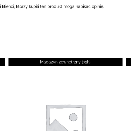
klienci, którzy kupili ten produkt mogą napisać opinię.
Magazyn zewnętrzny (72h)