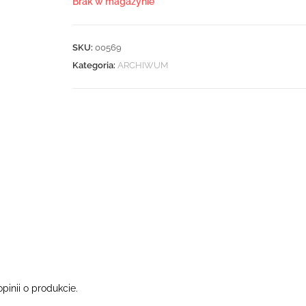
Brak w magazynie
SKU:
00569
Kategoria:
ARCHIWUM
pinii o produkcie.