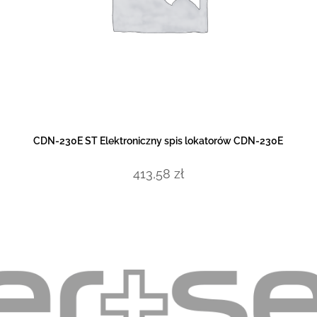
DOWIEDZ SIĘ WIĘCEJ
CDN-230E ST Elektroniczny spis lokatorów CDN-230E
413,58
zł