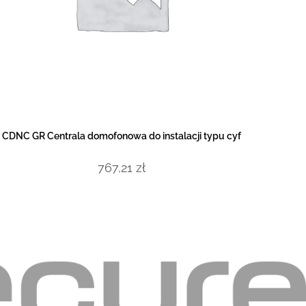
DOWIEDZ SIĘ WIĘCEJ
CDNC GR Centrala domofonowa do instalacji typu cyf
767,21
zł