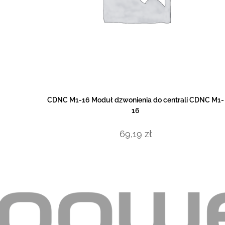
DOWIEDZ SIĘ WIĘCEJ
CDNC M1-16 Moduł dzwonienia do centrali CDNC M1-
16
69,19
zł