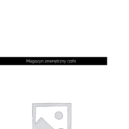
Magazyn zewnętrzny (72h)