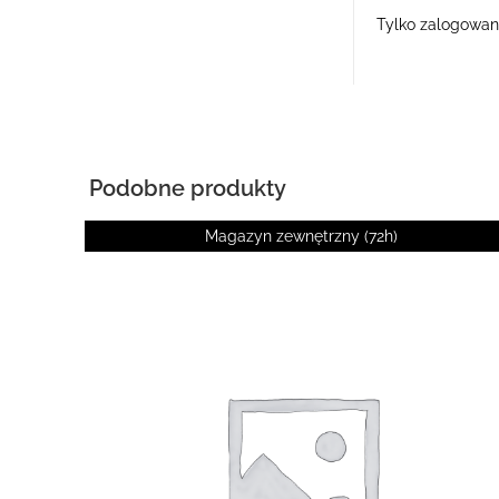
Tylko zalogowani 
Podobne produkty
Magazyn zewnętrzny (72h)